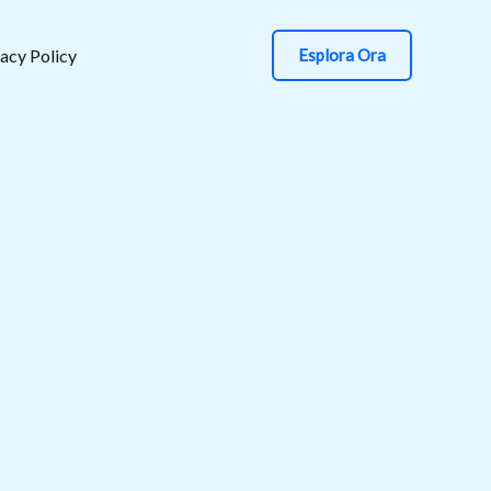
acy Policy
Esplora Ora